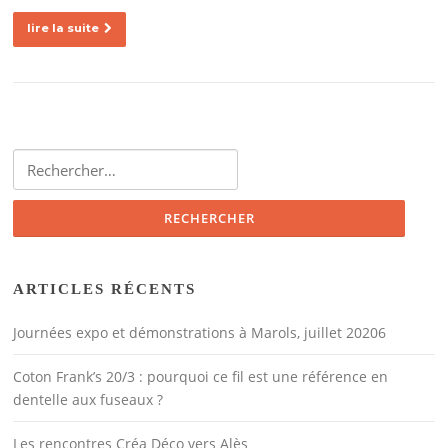
lire la suite
Rechercher :
ARTICLES RÉCENTS
Journées expo et démonstrations à Marols, juillet 20206
Coton Frank’s 20/3 : pourquoi ce fil est une référence en
dentelle aux fuseaux ?
Les rencontres Créa Déco vers Alès