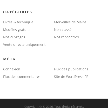
CATÉGORIES
Livres & technique
Merveilles de Mains
Modèles gratuits
Non classé
Nos ouvrages
Nos rencontres
Vente directe uniquement
MÉTA
Connexion
Flux des publications
Flux des commentaires
Site de WordPress-FR
Copyright © © 2026. Tous droits réservés.