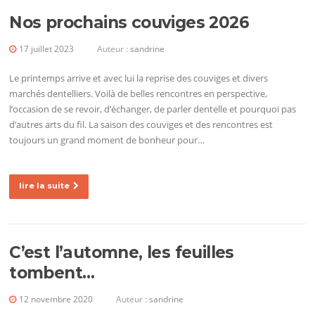
Nos prochains couviges 2026
17 juillet 2023
Auteur :
sandrine
Le printemps arrive et avec lui la reprise des couviges et divers
marchés dentelliers. Voilà de belles rencontres en perspective,
l’occasion de se revoir, d’échanger, de parler dentelle et pourquoi pas
d’autres arts du fil. La saison des couviges et des rencontres est
toujours un grand moment de bonheur pour…
lire la suite
C’est l’automne, les feuilles
tombent…
12 novembre 2020
Auteur :
sandrine