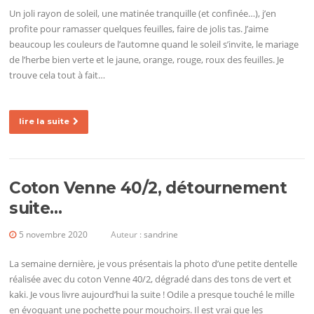
Un joli rayon de soleil, une matinée tranquille (et confinée…), j’en
profite pour ramasser quelques feuilles, faire de jolis tas. J’aime
beaucoup les couleurs de l’automne quand le soleil s’invite, le mariage
de l’herbe bien verte et le jaune, orange, rouge, roux des feuilles. Je
trouve cela tout à fait…
lire la suite
Coton Venne 40/2, détournement
suite…
5 novembre 2020
Auteur :
sandrine
La semaine dernière, je vous présentais la photo d’une petite dentelle
réalisée avec du coton Venne 40/2, dégradé dans des tons de vert et
kaki. Je vous livre aujourd’hui la suite ! Odile a presque touché le mille
en évoquant une pochette pour mouchoirs. Il est vrai que les