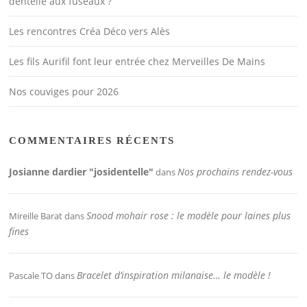
dentelle aux fuseaux ?
Les rencontres Créa Déco vers Alès
Les fils Aurifil font leur entrée chez Merveilles De Mains
Nos couviges pour 2026
COMMENTAIRES RÉCENTS
Josianne dardier "josidentelle"
Nos prochains rendez-vous
dans
Snood mohair rose : le modèle pour laines plus
Mireille Barat
dans
fines
Bracelet d’inspiration milanaise… le modèle !
Pascale TO
dans