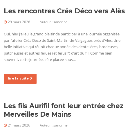
Les rencontres Créa Déco vers Alès
29 mars 2026
Auteur :
sandrine
Oui, hier j’ai eu le grand plaisir de participer à une journée organisée
par l’atelier Créa Déco de Saint-Martin-de-Valgagues près d’Alès. Une
belle initiative qui réunit chaque année des dentelières, brodeuses,
patcheuses et autres férues (et férus ?) d’art du fil. Comme bien
souvent, cette journée a été placée sous…
lire la suite
Les fils Aurifil font leur entrée chez
Merveilles De Mains
21 mars 2026
Auteur :
sandrine