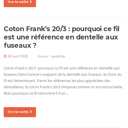
lire la suite
Coton Frank’s 20/3 : pourquoi ce fil
est une référence en dentelle aux
fuseaux ?
30 avril 2026
Auteur :
sandrine
Coton Frank’s 20/3 : pourquoi ce fil est une référence en dentelle aux
fuseaux Dans l’univers exigeant de la dentelle aux fuseaux, le choix du
fil est déterminant. Parmi les références les plus appréciées des
dentellières, le coton Frank’s 20/3 s’impose comme un incontournable.
Mais pourquoi ce fil rencontre-t-il un…
lire la suite