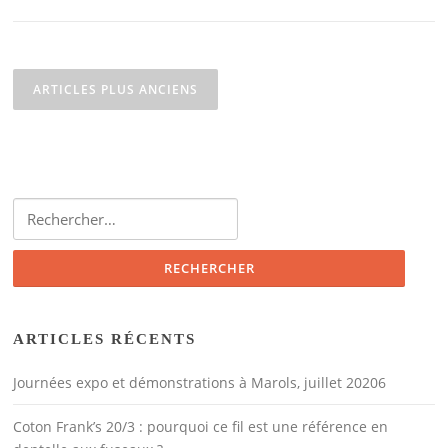
Navigation
des
ARTICLES PLUS ANCIENS
articles
Rechercher :
ARTICLES RÉCENTS
Journées expo et démonstrations à Marols, juillet 20206
Coton Frank’s 20/3 : pourquoi ce fil est une référence en