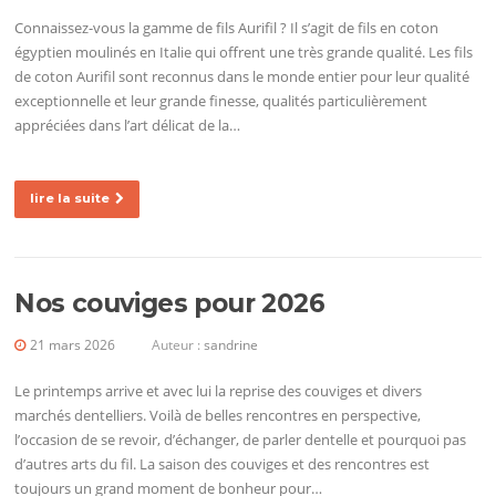
Connaissez-vous la gamme de fils Aurifil ? Il s’agit de fils en coton
égyptien moulinés en Italie qui offrent une très grande qualité. Les fils
de coton Aurifil sont reconnus dans le monde entier pour leur qualité
exceptionnelle et leur grande finesse, qualités particulièrement
appréciées dans l’art délicat de la…
lire la suite
Nos couviges pour 2026
21 mars 2026
Auteur :
sandrine
Le printemps arrive et avec lui la reprise des couviges et divers
marchés dentelliers. Voilà de belles rencontres en perspective,
l’occasion de se revoir, d’échanger, de parler dentelle et pourquoi pas
d’autres arts du fil. La saison des couviges et des rencontres est
toujours un grand moment de bonheur pour…