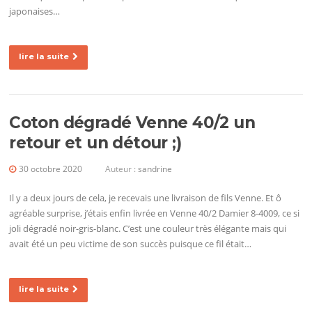
japonaises…
lire la suite
Coton dégradé Venne 40/2 un
retour et un détour ;)
30 octobre 2020
Auteur :
sandrine
Il y a deux jours de cela, je recevais une livraison de fils Venne. Et ô
agréable surprise, j’étais enfin livrée en Venne 40/2 Damier 8-4009, ce si
joli dégradé noir-gris-blanc. C’est une couleur très élégante mais qui
avait été un peu victime de son succès puisque ce fil était…
lire la suite