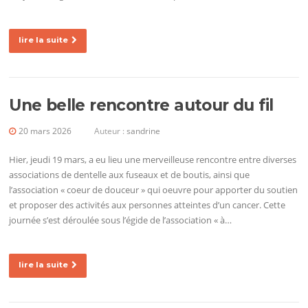
lire la suite
Une belle rencontre autour du fil
20 mars 2026
Auteur :
sandrine
Hier, jeudi 19 mars, a eu lieu une merveilleuse rencontre entre diverses
associations de dentelle aux fuseaux et de boutis, ainsi que
l’association « coeur de douceur » qui oeuvre pour apporter du soutien
et proposer des activités aux personnes atteintes d’un cancer. Cette
journée s’est déroulée sous l’égide de l’association « à…
lire la suite