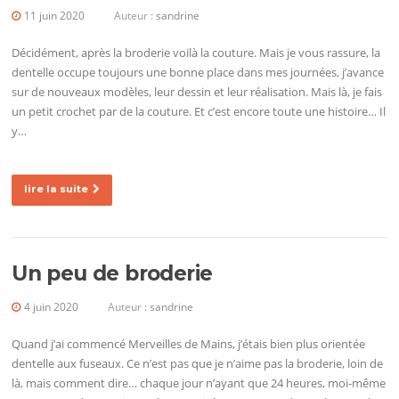
11 juin 2020
Auteur :
sandrine
Décidément, après la broderie voilà la couture. Mais je vous rassure, la
dentelle occupe toujours une bonne place dans mes journées, j’avance
sur de nouveaux modèles, leur dessin et leur réalisation. Mais là, je fais
un petit crochet par de la couture. Et c’est encore toute une histoire… Il
y…
lire la suite
Un peu de broderie
4 juin 2020
Auteur :
sandrine
Quand j’ai commencé Merveilles de Mains, j’étais bien plus orientée
dentelle aux fuseaux. Ce n’est pas que je n’aime pas la broderie, loin de
là, mais comment dire… chaque jour n’ayant que 24 heures, moi-même