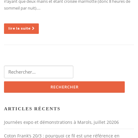
n’ayant que deux mains et étant croisée marmotte (donc 8 heures de
sommeil par nuit)….
lire la suite
Rechercher :
ARTICLES RÉCENTS
Journées expo et démonstrations à Marols, juillet 20206
Coton Frank’s 20/3 : pourquoi ce fil est une référence en