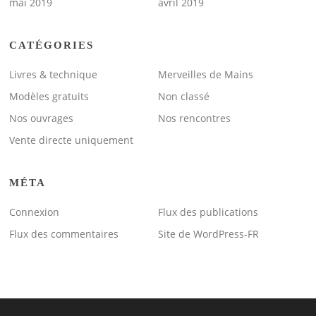
mai 2019
avril 2019
CATÉGORIES
Livres & technique
Merveilles de Mains
Modèles gratuits
Non classé
Nos ouvrages
Nos rencontres
Vente directe uniquement
MÉTA
Connexion
Flux des publications
Flux des commentaires
Site de WordPress-FR