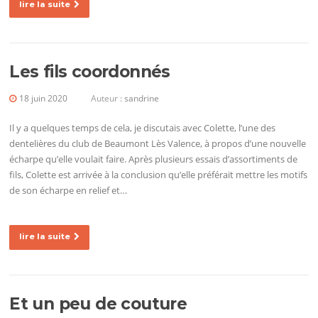
lire la suite
Les fils coordonnés
18 juin 2020
Auteur :
sandrine
Il y a quelques temps de cela, je discutais avec Colette, l’une des
dentelières du club de Beaumont Lès Valence, à propos d’une nouvelle
écharpe qu’elle voulait faire. Après plusieurs essais d’assortiments de
fils, Colette est arrivée à la conclusion qu’elle préférait mettre les motifs
de son écharpe en relief et…
lire la suite
Et un peu de couture