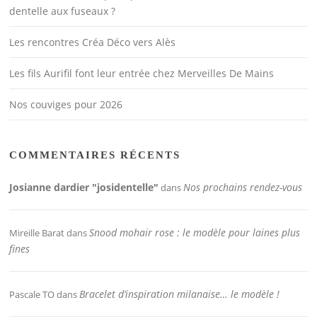
dentelle aux fuseaux ?
Les rencontres Créa Déco vers Alès
Les fils Aurifil font leur entrée chez Merveilles De Mains
Nos couviges pour 2026
COMMENTAIRES RÉCENTS
Josianne dardier "josidentelle"
Nos prochains rendez-vous
dans
Snood mohair rose : le modèle pour laines plus
Mireille Barat
dans
fines
Bracelet d’inspiration milanaise… le modèle !
Pascale TO
dans