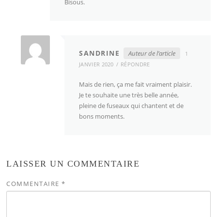
Bisous.
SANDRINE
Auteur de l’article
1
JANVIER 2020
RÉPONDRE
Mais de rien, ça me fait vraiment plaisir.
Je te souhaite une très belle année,
pleine de fuseaux qui chantent et de
bons moments.
LAISSER UN COMMENTAIRE
COMMENTAIRE
*