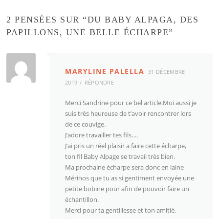
2 PENSÉES SUR “
DU BABY ALPAGA, DES
PAPILLONS, UNE BELLE ÉCHARPE
”
MARYLINE PALELLA
31 DÉCEMBRE
2019
RÉPONDRE
Merci Sandrine pour ce bel article.Moi aussi je
suis très heureuse de t’avoir rencontrer lors
de ce couvige.
J’adore travailler tes fils….
J’ai pris un réel plaisir a faire cette écharpe,
ton fil Baby Alpage se travail très bien.
Ma prochaine écharpe sera donc en laine
Mérinos que tu as si gentiment envoyée une
petite bobine pour afin de pouvoir faire un
échantillon.
Merci pour ta gentillesse et ton amitié.