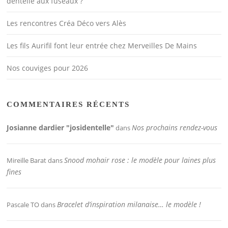
dentelle aux fuseaux ?
Les rencontres Créa Déco vers Alès
Les fils Aurifil font leur entrée chez Merveilles De Mains
Nos couviges pour 2026
COMMENTAIRES RÉCENTS
Josianne dardier "josidentelle"
Nos prochains rendez-vous
dans
Snood mohair rose : le modèle pour laines plus
Mireille Barat
dans
fines
Bracelet d’inspiration milanaise… le modèle !
Pascale TO
dans