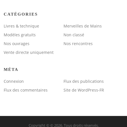
CATÉGORIES
Livres & technique
Merveilles de Mains
Modèles gratuits
Non classé
Nos ouvrages
Nos rencontres
Vente directe uniquement
MÉTA
Connexion
Flux des publications
Flux des commentaires
Site de WordPress-FR
Copyright © © 2026. Tous droits réservés.