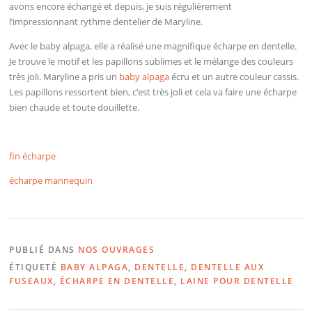
avons encore échangé et depuis, je suis régulièrement
l’impressionnant rythme dentelier de Maryline.
Avec le baby alpaga, elle a réalisé une magnifique écharpe en dentelle.
Je trouve le motif et les papillons sublimes et le mélange des couleurs
très joli. Maryline a pris un
baby alpaga
écru et un autre couleur cassis.
Les papillons ressortent bien, c’est très joli et cela va faire une écharpe
bien chaude et toute douillette.
fin écharpe
écharpe mannequin
PUBLIÉ DANS
NOS OUVRAGES
ÉTIQUETÉ
BABY ALPAGA
,
DENTELLE
,
DENTELLE AUX
FUSEAUX
,
ÉCHARPE EN DENTELLE
,
LAINE POUR DENTELLE