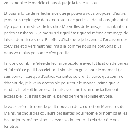
vous montre le modèle et aussi que je la teste un jour.
Et puis, à force de réfléchir à ce que je pouvais vous proposer d’autre,
je me suis replongée dans mon stock de perles et de rubans (ah oui ! Il
n’y a pas qu’un stock de fils chez Merveilles de Mains, j’en ai autant en
perles et rubans…). Je me suis dit qu’il était quand même dommage de
laisser dormir ce stock. En effet, d’habitude je le vends à l’occasion des
couviges et divers marchés, mais là, comme nous ne pouvons plus
nous voir, plus personne n’en profite.
J’ai donc combiné l’idée de l’écharpe bicolore avec l’utilisation de perles
et j’ai créé ce petit bracelet tout simple, en grille pour le moment (je
suis convaincue que d’autres variantes suivront), parce que comme
d’habitude, je le veux accessible pour tout le monde. J’aime que le
rendu visuel soit intéressant mais avec une technique facilement
accessible. Ici, il s’agit de grille, paires derrière l’épingle et voilà.
Je vous présente donc le petit nouveau de la collection Merveilles de
Mains. J’ai choisi des couleurs pétillantes pour fêter le printemps et les
beaux jours, même si nous devons admirer tout cela derrière nos
fenêtres.