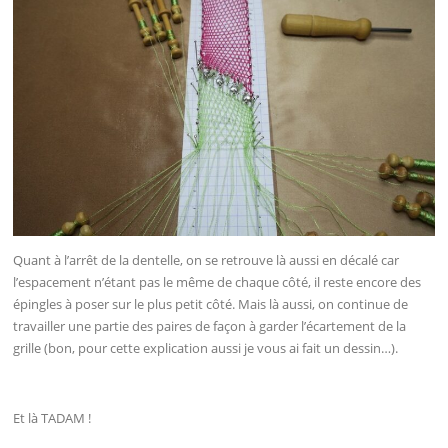
Quant à l’arrêt de la dentelle, on se retrouve là aussi en décalé car
l’espacement n’étant pas le même de chaque côté, il reste encore des
épingles à poser sur le plus petit côté. Mais là aussi, on continue de
travailler une partie des paires de façon à garder l’écartement de la
grille (bon, pour cette explication aussi je vous ai fait un dessin…).
Et là TADAM !