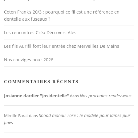
Coton Frank’s 20/3 : pourquoi ce fil est une référence en
dentelle aux fuseaux ?
Les rencontres Créa Déco vers Alès
Les fils Aurifil font leur entrée chez Merveilles De Mains
Nos couviges pour 2026
COMMENTAIRES RÉCENTS
Josianne dardier "josidentelle"
Nos prochains rendez-vous
dans
Snood mohair rose : le modèle pour laines plus
Mireille Barat
dans
fines