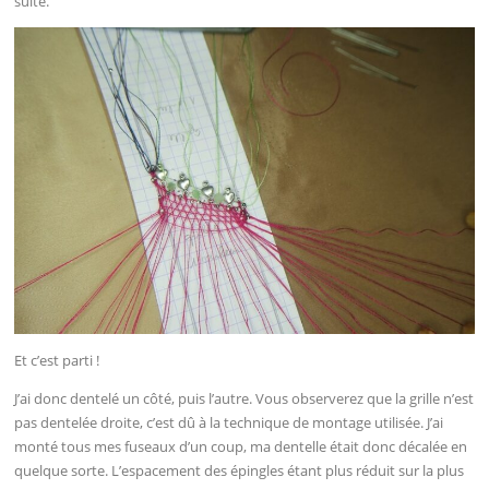
suite.
Et c’est parti !
J’ai donc dentelé un côté, puis l’autre. Vous observerez que la grille n’est
pas dentelée droite, c’est dû à la technique de montage utilisée. J’ai
monté tous mes fuseaux d’un coup, ma dentelle était donc décalée en
quelque sorte. L’espacement des épingles étant plus réduit sur la plus