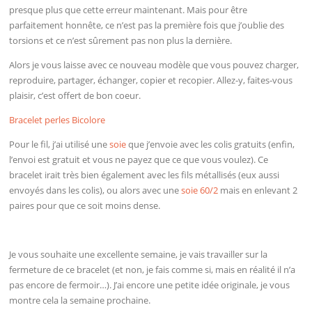
presque plus que cette erreur maintenant. Mais pour être
parfaitement honnête, ce n’est pas la première fois que j’oublie des
torsions et ce n’est sûrement pas non plus la dernière.
Alors je vous laisse avec ce nouveau modèle que vous pouvez charger,
reproduire, partager, échanger, copier et recopier. Allez-y, faites-vous
plaisir, c’est offert de bon coeur.
Bracelet perles Bicolore
Pour le fil, j’ai utilisé une
soie
que j’envoie avec les colis gratuits (enfin,
l’envoi est gratuit et vous ne payez que ce que vous voulez). Ce
bracelet irait très bien également avec les fils métallisés (eux aussi
envoyés dans les colis), ou alors avec une
soie 60/2
mais en enlevant 2
paires pour que ce soit moins dense.
Je vous souhaite une excellente semaine, je vais travailler sur la
fermeture de ce bracelet (et non, je fais comme si, mais en réalité il n’a
pas encore de fermoir…). J’ai encore une petite idée originale, je vous
montre cela la semaine prochaine.