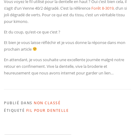
Vous voyez le fil utilisé pour la dentelle en haut ? Oui c’est bien cela, il
s’agit d’un Venne 40/2 dégradé. C’est la référence
Forêt 8-3019
, d’un si
joli dégradé de verts. Pour ce qui est du tissu, c’est un véritable tissu
pour kimono.
Et du coup, qu’est-ce que c’est ?
Et bien je vous laisse réfléchir et je vous donne la réponse dans mon
prochain article
En attendant, je vous souhaite une excellente journée malgré notre
retour en confinement. Vive la dentelle, vive la broderie et
heureusement que nous avons internet pour garder un lien…
PUBLIÉ DANS
NON CLASSÉ
ÉTIQUETÉ
FIL POUR DENTELLE