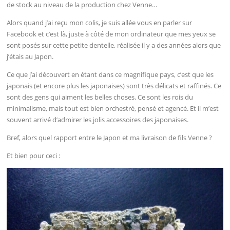
de stock au niveau de la production chez Venne…
Alors quand j’ai reçu mon colis, je suis allée vous en parler sur
Facebook et c’est là, juste à côté de mon ordinateur que mes yeux se
sont posés sur cette petite dentelle, réalisée il y a des années alors que
j’étais au Japon.
Ce que j’ai découvert en étant dans ce magnifique pays, c’est que les
japonais (et encore plus les japonaises) sont très délicats et raffinés. Ce
sont des gens qui aiment les belles choses. Ce sont les rois du
minimalisme, mais tout est bien orchestré, pensé et agencé. Et il m’est
souvent arrivé d’admirer les jolis accessoires des japonaises.
Bref, alors quel rapport entre le Japon et ma livraison de fils Venne ?
Et bien pour ceci :