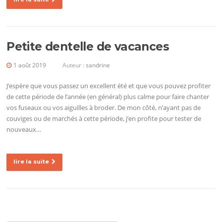
Petite dentelle de vacances
1 août 2019
Auteur :
sandrine
J’espère que vous passez un excellent été et que vous pouvez profiter
de cette période de l’année (en général) plus calme pour faire chanter
vos fuseaux ou vos aiguilles à broder. De mon côté, n’ayant pas de
couviges ou de marchés à cette période, j’en profite pour tester de
nouveaux…
lire la suite