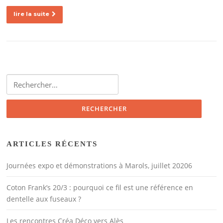
lire la suite
Rechercher :
ARTICLES RÉCENTS
Journées expo et démonstrations à Marols, juillet 20206
Coton Frank’s 20/3 : pourquoi ce fil est une référence en
dentelle aux fuseaux ?
Les rencontres Créa Déco vers Alès