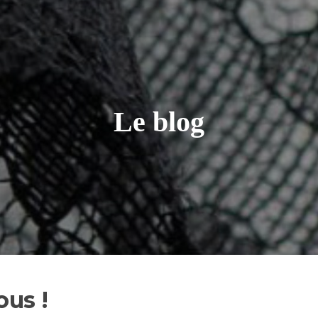
Le blog
ous !