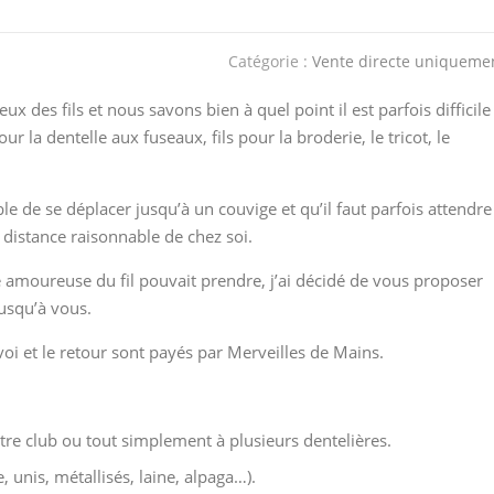
Catégorie :
Vente directe uniqueme
es fils et nous savons bien à quel point il est parfois difficile
ur la dentelle aux fuseaux, fils pour la broderie, le tricot, le
le de se déplacer jusqu’à un couvige et qu’il faut parfois attendre
 distance raisonnable de chez soi.
e amoureuse du fil pouvait prendre, j’ai décidé de vous proposer
jusqu’à vous.
voi et le retour sont payés par Merveilles de Mains.
tre club ou tout simplement à plusieurs dentelières.
, unis, métallisés, laine, alpaga…).