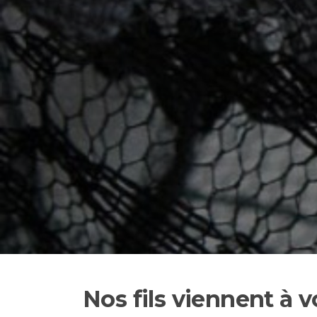
Aller
au
contenu
Nos fils viennent à v