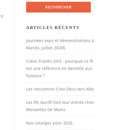
nt
ARTICLES RÉCENTS
Journées expo et démonstrations à
Marols, juillet 20206
Coton Frank’s 20/3 : pourquoi ce fil
est une référence en dentelle aux
fuseaux ?
Les rencontres Créa Déco vers Alès
Les fils Aurifil font leur entrée chez
Merveilles De Mains
Nos couviges pour 2026