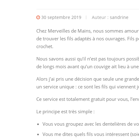
30 septembre 2019
Auteur :
sandrine
Chez Merveilles de Mains, nous sommes amoureux d
de trouver les fils adaptés à nos ouvrages. Fils po
crochet.
Nous savons aussi qu’il n’est pas toujours possib
de longs mois avant qu’un couvige ait lieu à une
Alors j’ai pris une décision que seule une grand
un service unique : ce sont les fils qui viennent 
Ce service est totalement gratuit pour vous, l’en
Le principe est très simple :
Vous vous groupez avec les dentelières de vo
Vous me dites quels fils vous intéressent (soie