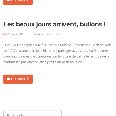
Les beaux jours arrivent, bullons !
29 avril 2019
Auteur :
sandrine
Et oui, bullons grâce aux fils Creative Bubble. Comment ai-je découvert
ce fil ? Voilà une bien jolie histoire à partager avec vous. Au fil de mes
couviges, de mes participations sur le forum de dentelle (si vous ne le
connaissez pas encore, allez y faire un petit tour, on…
lire la suite
Rechercher :