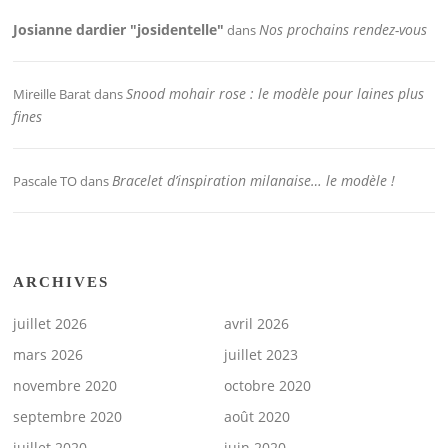
Josianne dardier "josidentelle"
Nos prochains rendez-vous
dans
Snood mohair rose : le modèle pour laines plus
Mireille Barat
dans
fines
Bracelet d’inspiration milanaise… le modèle !
Pascale TO
dans
ARCHIVES
juillet 2026
avril 2026
mars 2026
juillet 2023
novembre 2020
octobre 2020
septembre 2020
août 2020
juillet 2020
juin 2020